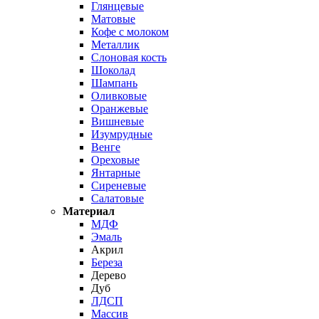
Глянцевые
Матовые
Кофе с молоком
Металлик
Слоновая кость
Шоколад
Шампань
Оливковые
Оранжевые
Вишневые
Изумрудные
Венге
Ореховые
Янтарные
Сиреневые
Салатовые
Материал
МДФ
Эмаль
Акрил
Береза
Дерево
Дуб
ЛДСП
Массив