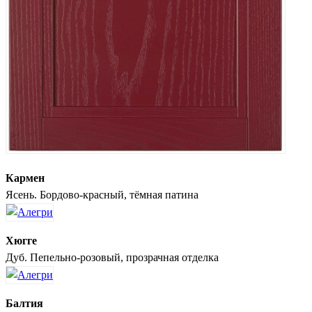
Кармен
Ясень. Бордово-красный, тёмная патина
Хюгге
Дуб. Пепельно-розовый, прозрачная отделка
Балтия