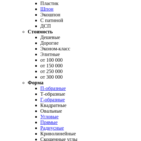
Пластик
Шпон
Экошпон
С патиной
ДСП
Стоимость
Дешевые
Дорогие
Эконом-класс
Элитные
от 100 000
от 150 000
от 250 000
от 300 000
Форма
П-образные
Т-образные
Г-образные
Квадратные
Овальные
Угловые
Прямые
Радиусные
Криволинейные
Скошенные углы