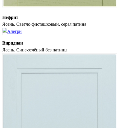
Нефрит
Ясень. Светло-фисташковый, серая патина
Виридиан
Ясень. Сине-зелёный без патины