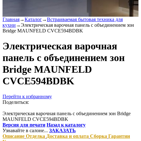
Главная
→
Каталог
→
Встраиваемая бытовая техника для
кухни
→
Электрическая варочная панель с объединением зон
Bridge MAUNFELD CVCE594BDBK
Электрическая варочная
панель с объединением зон
Bridge MAUNFELD
CVCE594BDBK
Перейти к избранному
Поделиться:
Электрическая варочная панель с объединением зон Bridge
MAUNFELD CVCE594BDBK
Версия для печати
Назад к каталогу
Узнавайте в салоне...
ЗАКАЗАТЬ
Описание
Отделка
Доставка и оплата
Сборка
Гарантии