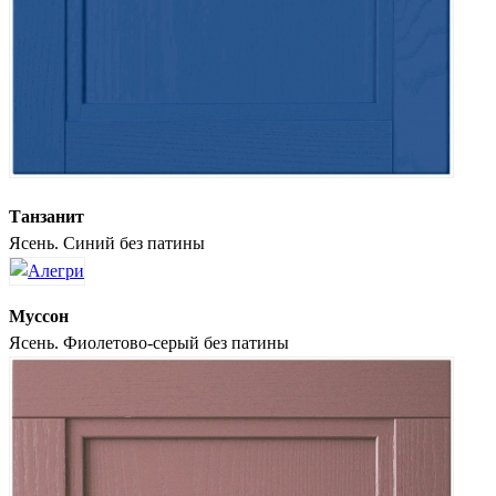
Танзанит
Ясень. Синий без патины
Муссон
Ясень. Фиолетово-серый без патины