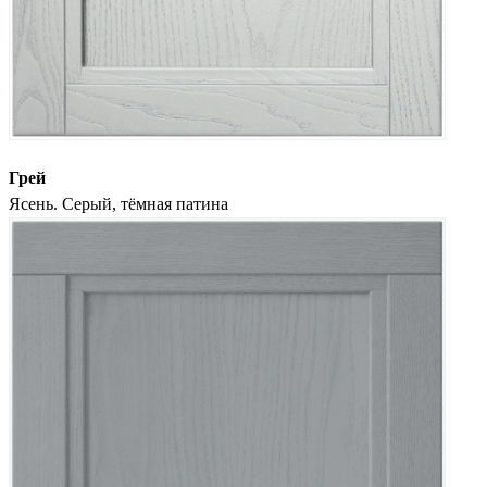
Грей
Ясень. Серый, тёмная патина