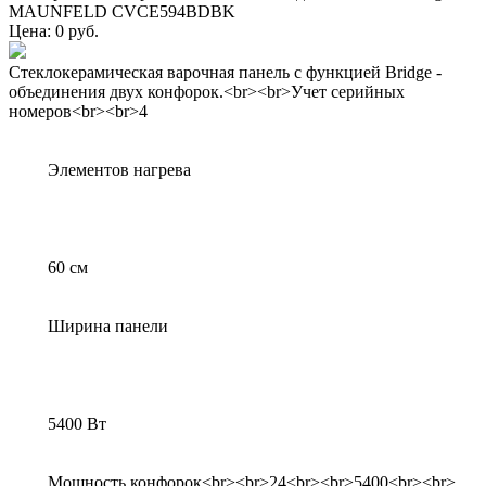
MAUNFELD CVCE594BDBK
Цена: 0 руб.
Стеклокерамическая варочная панель с функцией Bridge -
объединения двух конфорок.<br><br>Учет серийных
номеров<br><br>4
Элементов нагрева
60 см
Ширина панели
5400 Вт
Мощность конфорок<br><br>24<br><br>5400<br><br>