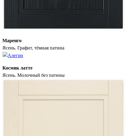
Маренго
Ясень. Графит, тёмная патина
Космик латте
Ясень. Молочный без патины