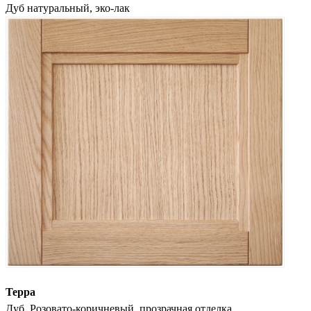
Дуб натуральный, эко-лак
Терра
Дуб. Розовато-коричневый, прозрачная отделка