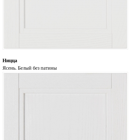
Ницца
Ясень. Белый без патины