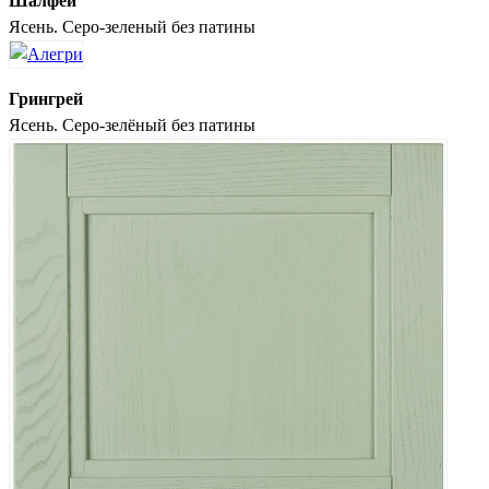
Шалфей
Ясень. Серо-зеленый без патины
Грингрей
Ясень. Серо-зелёный без патины