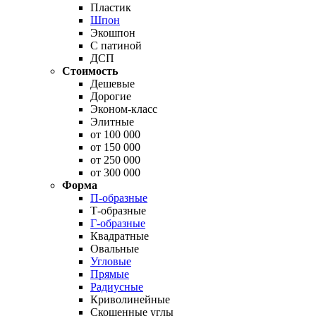
Пластик
Шпон
Экошпон
С патиной
ДСП
Стоимость
Дешевые
Дорогие
Эконом-класс
Элитные
от 100 000
от 150 000
от 250 000
от 300 000
Форма
П-образные
Т-образные
Г-образные
Квадратные
Овальные
Угловые
Прямые
Радиусные
Криволинейные
Скошенные углы