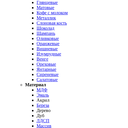
Глянцевые
Матовые
Кофе с молоком
Металлик
Слоновая кость
Шоколад
Шампань
Оливковые
Оранжевые
Вишневые
Изумрудные
Венге
Ореховые
Янтарные
Сиреневые
Салатовые
Материал
МДФ
Эмаль
Акрил
Береза
Дерево
Дуб
ЛДСП
Массив