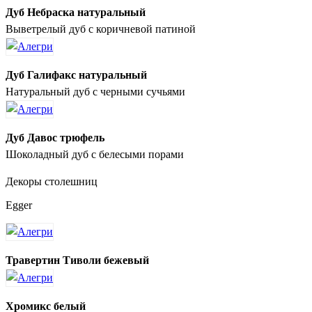
Дуб Небраска натуральный
Выветрелый дуб с коричневой патиной
Дуб Галифакс натуральный
Натуральный дуб с черными сучьями
Дуб Давос трюфель
Шоколадный дуб с белесыми порами
Декоры столешниц
Egger
Травертин Тиволи бежевый
Хромикс белый