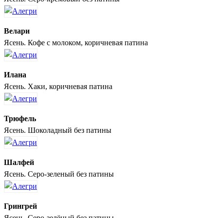
Велари
Ясень. Кофе с молоком, коричневая патина
Илана
Ясень. Хаки, коричневая патина
Трюфель
Ясень. Шоколадный без патины
Шалфей
Ясень. Серо-зеленый без патины
Грингрей
Ясень. Серо-зелёный без патины