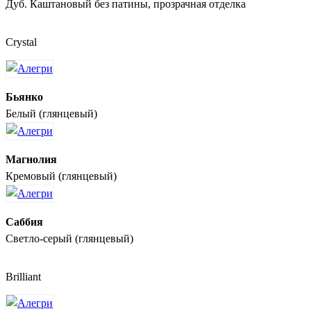
Дуб. Каштановый без патины, прозрачная отделка
Crystal
Бьянко
Белый (глянцевый)
Магнолия
Кремовый (глянцевый)
Саббия
Светло-серый (глянцевый)
Brilliant