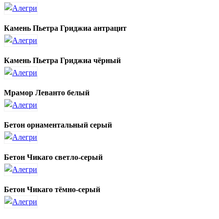
Камень Пьетра Гриджиа антрацит
Камень Пьетра Гриджиа чёрный
Мрамор Леванто белый
Бетон орнаментальный серый
Бетон Чикаго светло-серый
Бетон Чикаго тёмно-серый