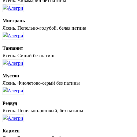
Ясень. Аквамарин без патины
Мистраль
Ясень. Пепельно-голубой, белая патина
Танзанит
Ясень. Синий без патины
Муссон
Ясень. Фиолетово-серый без патины
Редвуд
Ясень. Пепельно-розовый, без патины
Кармен