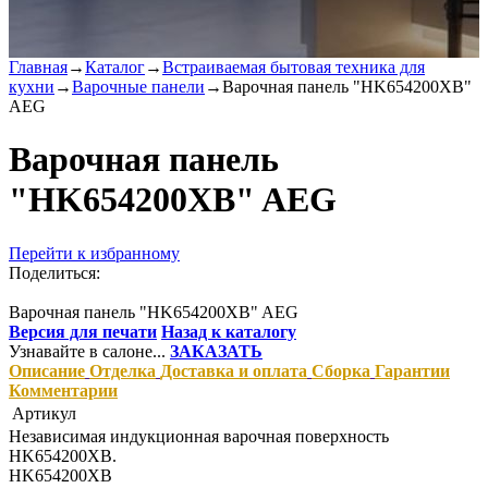
Главная
→
Каталог
→
Встраиваемая бытовая техника для
кухни
→
Варочные панели
→
Варочная панель "HK654200XB"
AEG
Варочная панель
"HK654200XB" AEG
Перейти к избранному
Поделиться:
Варочная панель "HK654200XB" AEG
Версия для печати
Назад к каталогу
Узнавайте в салоне...
ЗАКАЗАТЬ
Описание
Отделка
Доставка и оплата
Сборка
Гарантии
Комментарии
Артикул
Независимая индукционная варочная поверхность
HK654200XB.
HK654200XB