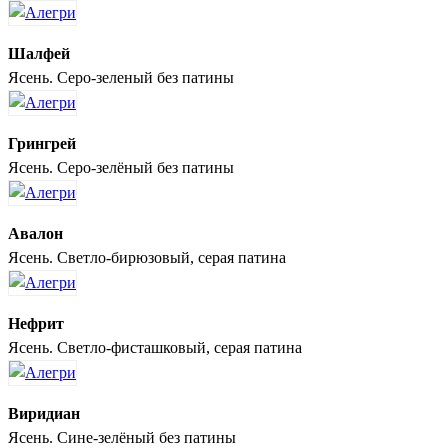
Шалфей
Ясень. Серо-зеленый без патины
Грингрей
Ясень. Серо-зелёный без патины
Авалон
Ясень. Светло-бирюзовый, серая патина
Нефрит
Ясень. Светло-фисташковый, серая патина
Виридиан
Ясень. Сине-зелёный без патины