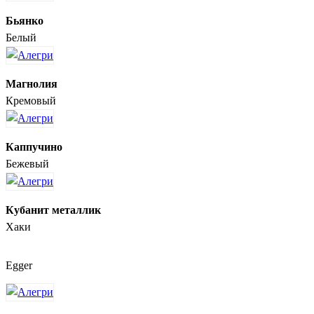
Бьянко
Белый
Магнолия
Кремовый
Каппучино
Бежевый
Кубанит металлик
Хаки
Egger