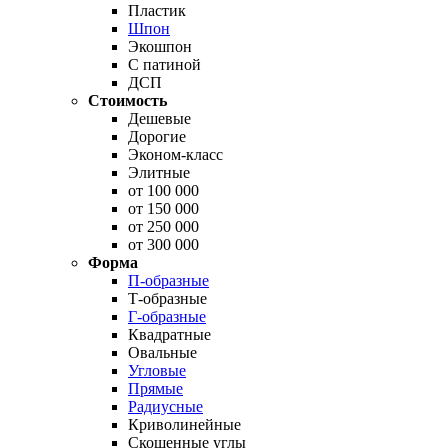
Пластик
Шпон
Экошпон
С патиной
ДСП
Стоимость
Дешевые
Дорогие
Эконом-класс
Элитные
от 100 000
от 150 000
от 250 000
от 300 000
Форма
П-образные
Т-образные
Г-образные
Квадратные
Овальные
Угловые
Прямые
Радиусные
Криволинейные
Скошенные углы