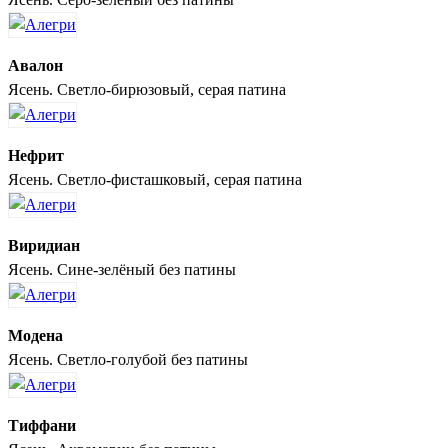
Авалон
Ясень. Светло-бирюзовый, серая патина
Нефрит
Ясень. Светло-фисташковый, серая патина
Виридиан
Ясень. Сине-зелёный без патины
Модена
Ясень. Светло-голубой без патины
Тиффани