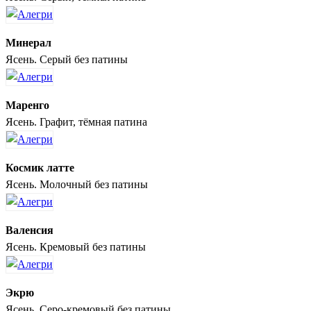
Минерал
Ясень. Серый без патины
Маренго
Ясень. Графит, тёмная патина
Космик латте
Ясень. Молочный без патины
Валенсия
Ясень. Кремовый без патины
Экрю
Ясень. Серо-кремовый без патины