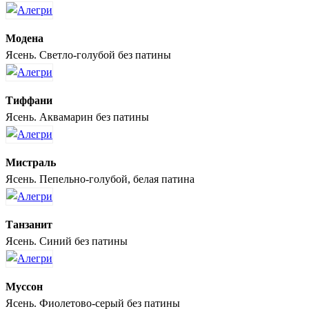
Модена
Ясень. Светло-голубой без патины
Тиффани
Ясень. Аквамарин без патины
Мистраль
Ясень. Пепельно-голубой, белая патина
Танзанит
Ясень. Синий без патины
Муссон
Ясень. Фиолетово-серый без патины