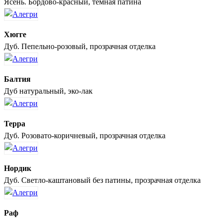
Ясень. Бордово-красный, тёмная патина
Хюгге
Дуб. Пепельно-розовый, прозрачная отделка
Балтия
Дуб натуральный, эко-лак
Терра
Дуб. Розовато-коричневый, прозрачная отделка
Нордик
Дуб. Светло-каштановый без патины, прозрачная отделка
Раф