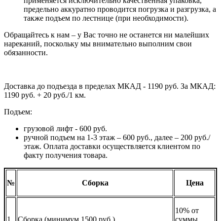
применяется исключительно качественная упаковка,
предельно аккуратно проводится погрузка и разгрузка, а
также подъем по лестнице (при необходимости).
Обращайтесь к нам – у Вас точно не останется ни малейших
нареканий, поскольку мы внимательно выполним свои
обязанности.
Доставка до подъезда в пределах МКАД - 1190 руб. За МКАД:
1190 руб. + 20 руб./1 км.
Подъем:
грузовой лифт - 600 руб.
ручной подъем на 1-3 этаж – 600 руб., далее – 200 руб./
этаж. Оплата доставки осуществляется клиентом по
факту получения товара.
№
Сборка
Цена
10% от
1
Сборка (минимум 1500 руб.)
суммы