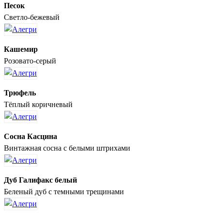
Песок
Светло-бежевый
Кашемир
Розовато-серый
Трюфель
Тёплый коричневый
Сосна Касцина
Винтажная сосна с белыми штрихами
Дуб Галифакс белый
Беленый дуб с темными трещинами