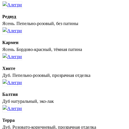
Редвуд
Ясень. Пепельно-розовый, без патины
Кармен
Ясень. Бордово-красный, тёмная патина
Хюгге
Дуб. Пепельно-розовый, прозрачная отделка
Балтия
Дуб натуральный, эко-лак
Терра
Дуб. Розовато-коричневый, прозрачная отделка