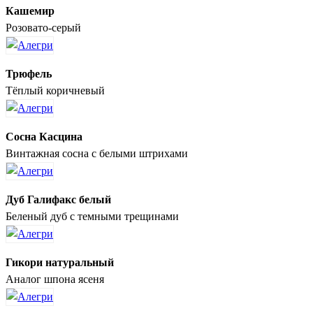
Кашемир
Розовато-серый
Трюфель
Тёплый коричневый
Сосна Касцина
Винтажная сосна с белыми штрихами
Дуб Галифакс белый
Беленый дуб с темными трещинами
Гикори натуральный
Аналог шпона ясеня