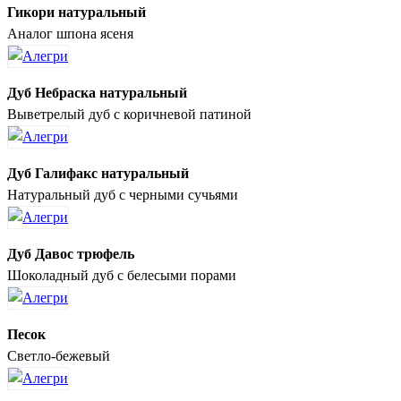
Гикори натуральный
Аналог шпона ясеня
Дуб Небраска натуральный
Выветрелый дуб с коричневой патиной
Дуб Галифакс натуральный
Натуральный дуб с черными сучьями
Дуб Давос трюфель
Шоколадный дуб с белесыми порами
Песок
Светло-бежевый