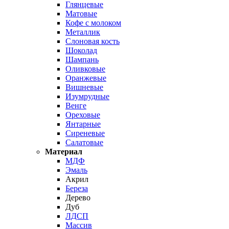
Глянцевые
Матовые
Кофе с молоком
Металлик
Слоновая кость
Шоколад
Шампань
Оливковые
Оранжевые
Вишневые
Изумрудные
Венге
Ореховые
Янтарные
Сиреневые
Салатовые
Материал
МДФ
Эмаль
Акрил
Береза
Дерево
Дуб
ЛДСП
Массив