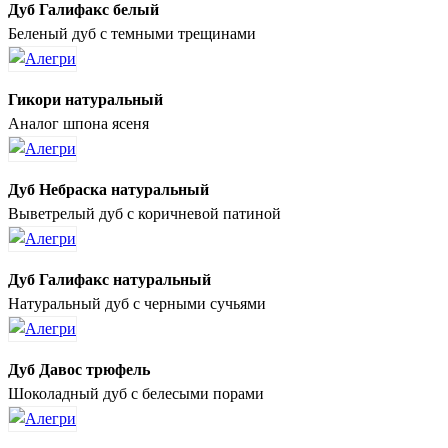
Дуб Галифакс белый
Беленый дуб с темными трещинами
Гикори натуральный
Аналог шпона ясеня
Дуб Небраска натуральный
Выветрелый дуб с коричневой патиной
Дуб Галифакс натуральный
Натуральный дуб с черными сучьями
Дуб Давос трюфель
Шоколадный дуб с белесыми порами