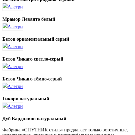
Мрамор Леванто белый
Бетон орнаментальный серый
Бетон Чикаго светло-серый
Бетон Чикаго тёмно-серый
Гикори натуральный
Дуб Бардолино натуральный
Фабрика «СПУТНИК стиль» предлагает только эстетичные,