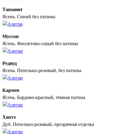
Танзанит
Ясень. Синий без патины
Муссон
Ясень. Фиолетово-серый без патины
Редвуд
Ясень. Пепельно-розовый, без патины
Кармен
Ясень. Бордово-красный, тёмная патина
Хюгге
Дуб. Пепельно-розовый, прозрачная отделка