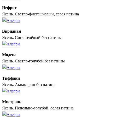
Нефрит
Ясень. Светло-фисташковый, серая патина
Виридиан
Ясень. Сине-зелёный без патины
Модена
Ясень. Светло-голубой без патины
Тиффани
Ясень. Аквамарин без патины
Мистраль
Ясень. Пепельно-голубой, белая патина