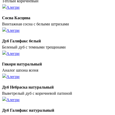
Тёплый коричневый
Сосна Касцина
Винтажная сосна с белыми штрихами
Дуб Галифакс белый
Беленый дуб с темными трещинами
Гикори натуральный
Аналог шпона ясеня
Дуб Небраска натуральный
Выветрелый дуб с коричневой патиной
Дуб Галифакс натуральный