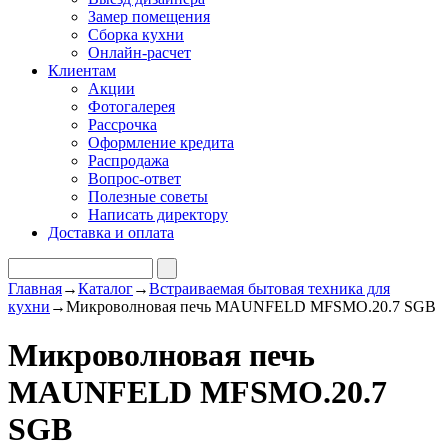
Замер помещения
Сборка кухни
Онлайн-расчет
Клиентам
Акции
Фотогалерея
Рассрочка
Оформление кредита
Распродажа
Вопрос-ответ
Полезные советы
Написать директору
Доставка и оплата
Главная
→
Каталог
→
Встраиваемая бытовая техника для
кухни
→
Микроволновая печь MAUNFELD MFSMO.20.7 SGB
Микроволновая печь
MAUNFELD MFSMO.20.7
SGB