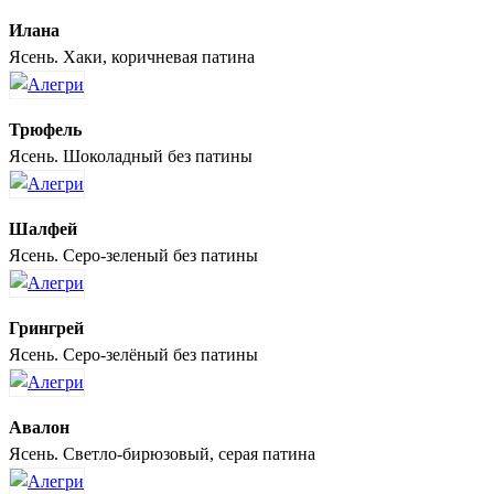
Илана
Ясень. Хаки, коричневая патина
Трюфель
Ясень. Шоколадный без патины
Шалфей
Ясень. Серо-зеленый без патины
Грингрей
Ясень. Серо-зелёный без патины
Авалон
Ясень. Светло-бирюзовый, серая патина