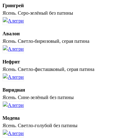
Грингрей
Ясень. Серо-зелёный без патины
Авалон
Ясень. Светло-бирюзовый, серая патина
Нефрит
Ясень. Светло-фисташковый, серая патина
Виридиан
Ясень. Сине-зелёный без патины
Модена
Ясень. Светло-голубой без патины