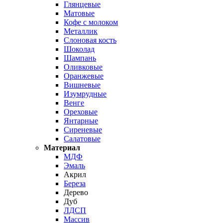
Глянцевые
Матовые
Кофе с молоком
Металлик
Слоновая кость
Шоколад
Шампань
Оливковые
Оранжевые
Вишневые
Изумрудные
Венге
Ореховые
Янтарные
Сиреневые
Салатовые
Материал
МДФ
Эмаль
Акрил
Береза
Дерево
Дуб
ЛДСП
Массив