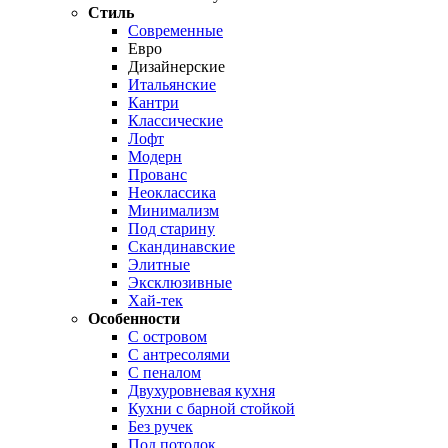
Стиль
Современные
Евро
Дизайнерские
Итальянские
Кантри
Классические
Лофт
Модерн
Прованс
Неоклассика
Минимализм
Под старину
Скандинавские
Элитные
Эксклюзивные
Хай-тек
Особенности
С островом
С антресолями
С пеналом
Двухуровневая кухня
Кухни с барной стойкой
Без ручек
Под потолок