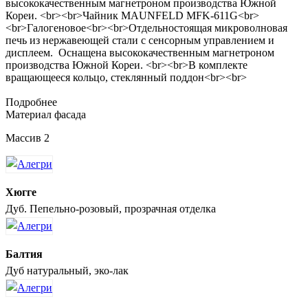
высококачественным магнетроном производства Южной
Кореи. <br><br>Чайник MAUNFELD MFK-611G<br>
<br>Галогеновое<br><br>Отдельностоящая микроволновая
печь из нержавеющей стали с сенсорным управлением и
дисплеем. Оснащена высококачественным магнетроном
производства Южной Кореи. <br><br>В комплекте
вращающееся кольцо, стеклянный поддон<br><br>
Подробнее
Материал фасада
Массив 2
Хюгге
Дуб. Пепельно-розовый, прозрачная отделка
Балтия
Дуб натуральный, эко-лак