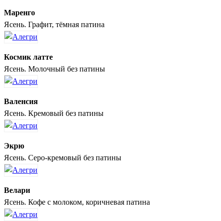
Маренго
Ясень. Графит, тёмная патина
Космик латте
Ясень. Молочный без патины
Валенсия
Ясень. Кремовый без патины
Экрю
Ясень. Серо-кремовый без патины
Велари
Ясень. Кофе с молоком, коричневая патина