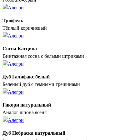
Трюфель
Тёплый коричневый
Сосна Касцина
Винтажная сосна с белыми штрихами
Дуб Галифакс белый
Беленый дуб с темными трещинами
Гикори натуральный
Аналог шпона ясеня
Дуб Небраска натуральный