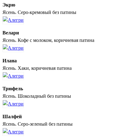
Экрю
Ясень. Серо-кремовый без патины
Велари
Ясень. Кофе с молоком, коричневая патина
Илана
Ясень. Хаки, коричневая патина
Трюфель
Ясень. Шоколадный без патины
Шалфей
Ясень. Серо-зеленый без патины