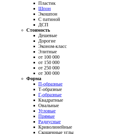
Пластик
Шпон
Экошпон
С патиной
ДСП
Стоимость
Дешевые
Дорогие
Эконом-класс
Элитные
от 100 000
от 150 000
от 250 000
от 300 000
Форма
П-образные
Т-образные
Г-образные
Квадратные
Овальные
Угловые
Прямые
Радиусные
Криволинейные
Скошенные углы