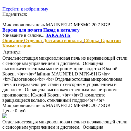
Перейти к избранному
Поделиться:
Микроволновая печь MAUNFELD MFSMO.20.7 SGB
Версия для печати
Назад к каталогу
Узнавайте в салоне...
ЗАКАЗАТЬ
Описание
Отделка
Доставка и оплата
Сборка
Гарантии
Комментарии
Артикул
Отдельностоящая микроволновая печь из нержавеющей стали
с сенсорным управлением и дисплеем. Оснащена
высококачественным магнетроном производства Южной
Кореи. <br><br>Чайник MAUNFELD MFK-611G<br>
<br>Галогеновое<br><br>Отдельностоящая микроволновая
печь из нержавеющей стали с сенсорным управлением и
дисплеем. Оснащена высококачественным магнетроном
производства Южной Кореи. <br><br>В комплекте
вращающееся кольцо, стеклянный поддон<br><br>
Микроволновая печь MAUNFELD MFSMO.20.7 SGB
Цена: 0 руб.
Отдельностоящая микроволновая печь из нержавеющей стали
с сенсорным управлением и дисплеем. Оснащена