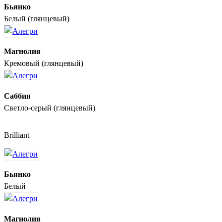
Бьянко
Белый (глянцевый)
Магнолия
Кремовый (глянцевый)
Саббия
Светло-серый (глянцевый)
Brilliant
Бьянко
Белый
Магнолия