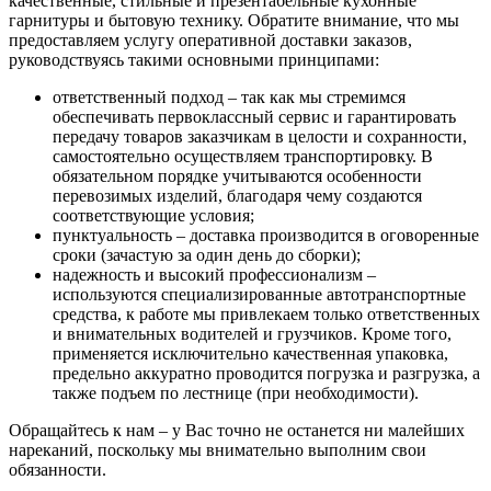
качественные, стильные и презентабельные кухонные
гарнитуры и бытовую технику. Обратите внимание, что мы
предоставляем услугу оперативной доставки заказов,
руководствуясь такими основными принципами:
ответственный подход – так как мы стремимся
обеспечивать первоклассный сервис и гарантировать
передачу товаров заказчикам в целости и сохранности,
самостоятельно осуществляем транспортировку. В
обязательном порядке учитываются особенности
перевозимых изделий, благодаря чему создаются
соответствующие условия;
пунктуальность – доставка производится в оговоренные
сроки (зачастую за один день до сборки);
надежность и высокий профессионализм –
используются специализированные автотранспортные
средства, к работе мы привлекаем только ответственных
и внимательных водителей и грузчиков. Кроме того,
применяется исключительно качественная упаковка,
предельно аккуратно проводится погрузка и разгрузка, а
также подъем по лестнице (при необходимости).
Обращайтесь к нам – у Вас точно не останется ни малейших
нареканий, поскольку мы внимательно выполним свои
обязанности.