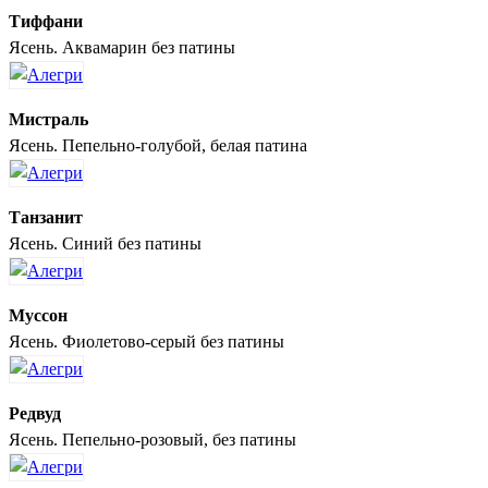
Тиффани
Ясень. Аквамарин без патины
Мистраль
Ясень. Пепельно-голубой, белая патина
Танзанит
Ясень. Синий без патины
Муссон
Ясень. Фиолетово-серый без патины
Редвуд
Ясень. Пепельно-розовый, без патины