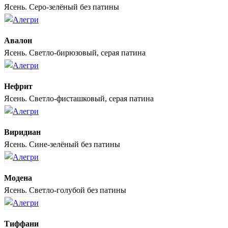
Ясень. Серо-зелёный без патины
Авалон
Ясень. Светло-бирюзовый, серая патина
Нефрит
Ясень. Светло-фисташковый, серая патина
Виридиан
Ясень. Сине-зелёный без патины
Модена
Ясень. Светло-голубой без патины
Тиффани