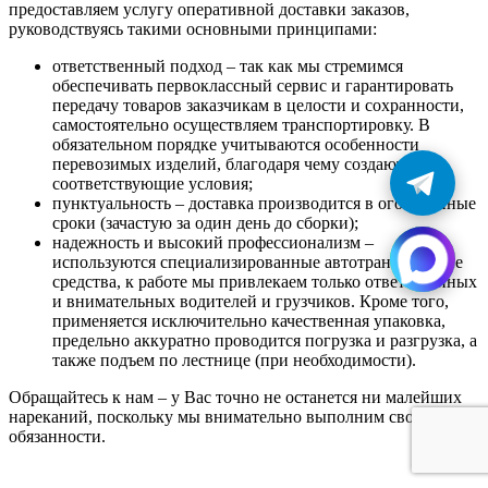
предоставляем услугу оперативной доставки заказов,
руководствуясь такими основными принципами:
ответственный подход – так как мы стремимся
обеспечивать первоклассный сервис и гарантировать
передачу товаров заказчикам в целости и сохранности,
самостоятельно осуществляем транспортировку. В
обязательном порядке учитываются особенности
перевозимых изделий, благодаря чему создаются
соответствующие условия;
пунктуальность – доставка производится в оговоренные
сроки (зачастую за один день до сборки);
надежность и высокий профессионализм –
используются специализированные автотранспортные
средства, к работе мы привлекаем только ответственных
и внимательных водителей и грузчиков. Кроме того,
применяется исключительно качественная упаковка,
предельно аккуратно проводится погрузка и разгрузка, а
также подъем по лестнице (при необходимости).
Обращайтесь к нам – у Вас точно не останется ни малейших
нареканий, поскольку мы внимательно выполним свои
обязанности.