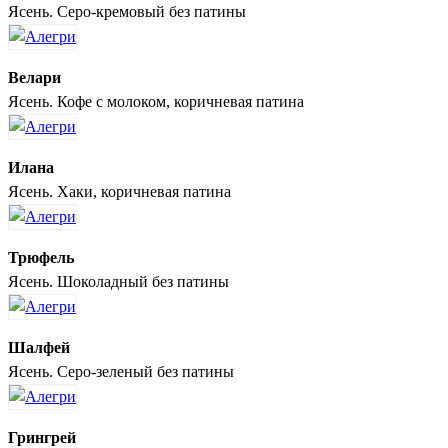
Ясень. Серо-кремовый без патины
Велари
Ясень. Кофе с молоком, коричневая патина
Илана
Ясень. Хаки, коричневая патина
Трюфель
Ясень. Шоколадный без патины
Шалфей
Ясень. Серо-зеленый без патины
Грингрей