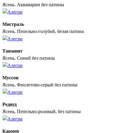
Ясень. Аквамарин без патины
Мистраль
Ясень. Пепельно-голубой, белая патина
Танзанит
Ясень. Синий без патины
Муссон
Ясень. Фиолетово-серый без патины
Редвуд
Ясень. Пепельно-розовый, без патины
Кармен