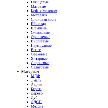
Глянцевые
Матовые
Кофе с молоком
Металлик
Слоновая кость
Шоколад
Шампань
Оливковые
Оранжевые
Вишневые
Изумрудные
Венге
Ореховые
Янтарные
Сиреневые
Салатовые
Материал
МДФ
Эмаль
Акрил
Береза
Дерево
Дуб
ЛДСП
Массив