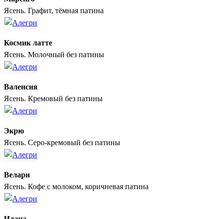
Ясень. Графит, тёмная патина
Космик латте
Ясень. Молочный без патины
Валенсия
Ясень. Кремовый без патины
Экрю
Ясень. Серо-кремовый без патины
Велари
Ясень. Кофе с молоком, коричневая патина
Илана