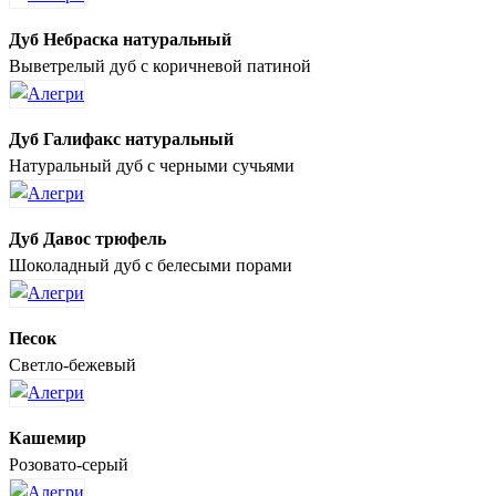
Дуб Небраска натуральный
Выветрелый дуб с коричневой патиной
Дуб Галифакс натуральный
Натуральный дуб с черными сучьями
Дуб Давос трюфель
Шоколадный дуб с белесыми порами
Песок
Светло-бежевый
Кашемир
Розовато-серый