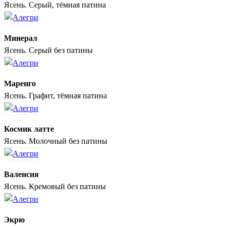
Ясень. Серый, тёмная патина
Минерал
Ясень. Серый без патины
Маренго
Ясень. Графит, тёмная патина
Космик латте
Ясень. Молочный без патины
Валенсия
Ясень. Кремовый без патины
Экрю