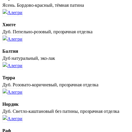
Ясень. Бордово-красный, тёмная патина
Хюгге
Дуб. Пепельно-розовый, прозрачная отделка
Балтия
Дуб натуральный, эко-лак
Терра
Дуб. Розовато-коричневый, прозрачная отделка
Нордик
Дуб. Светло-каштановый без патины, прозрачная отделка
Раф