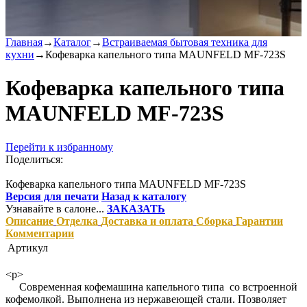
Главная
→
Каталог
→
Встраиваемая бытовая техника для
кухни
→
Кофеварка капельного типа MAUNFELD MF-723S
Кофеварка капельного типа
MAUNFELD MF-723S
Перейти к избранному
Поделиться:
Кофеварка капельного типа MAUNFELD MF-723S
Версия для печати
Назад к каталогу
Узнавайте в салоне...
ЗАКАЗАТЬ
Описание
Отделка
Доставка и оплата
Сборка
Гарантии
Комментарии
Артикул
<p>
Современная кофемашина капельного типа со встроенной
кофемолкой. Выполнена из нержавеющей стали. Позволяет