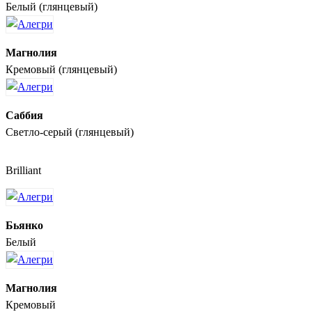
Белый (глянцевый)
Магнолия
Кремовый (глянцевый)
Саббия
Светло-серый (глянцевый)
Brilliant
Бьянко
Белый
Магнолия
Кремовый