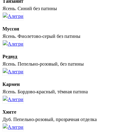
Танзанит
Ясень. Синий без патины
Муссон
Ясень. Фиолетово-серый без патины
Редвуд
Ясень. Пепельно-розовый, без патины
Кармен
Ясень. Бордово-красный, тёмная патина
Хюгге
Дуб. Пепельно-розовый, прозрачная отделка