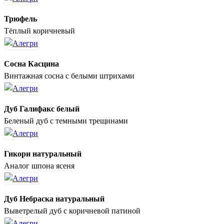
Трюфель
Тёплый коричневый
Сосна Касцина
Винтажная сосна с белыми штрихами
Дуб Галифакс белый
Беленый дуб с темными трещинами
Гикори натуральный
Аналог шпона ясеня
Дуб Небраска натуральный
Выветрелый дуб с коричневой патиной