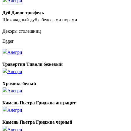
Дуб Давос трюфель
Шоколадный дуб с белесыми порами
Декоры столешниц
Egger
Травертин Тиволи бежевый
Хромикс белый
Камень Пьетра Гриджиа антрацит
Камень Пьетра Гриджиа чёрный