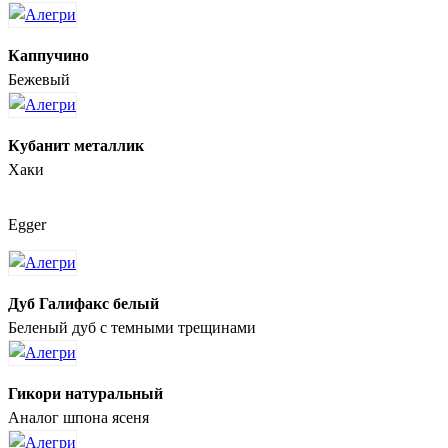
Каппучино
Бежевый
Кубанит металлик
Хаки
Egger
Дуб Галифакс белый
Беленый дуб с темными трещинами
Гикори натуральный
Аналог шпона ясеня