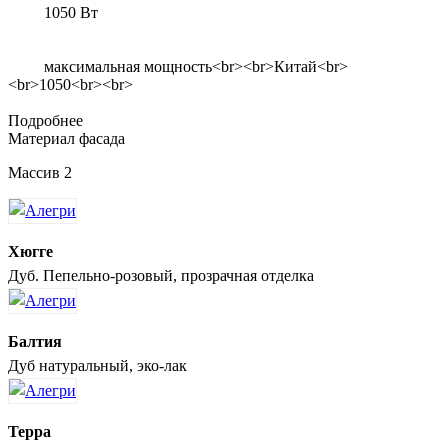
1050 Вт
максимальная мощность<br><br>Китай<br>
<br>1050<br><br>
Подробнее
Материал фасада
Массив 2
Хюгге
Дуб. Пепельно-розовый, прозрачная отделка
Балтия
Дуб натуральный, эко-лак
Терра