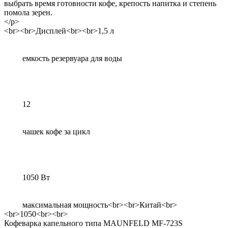
выбрать время готовности кофе, крепость напитка и степень
помола зерен.
</p>
<br><br>Дисплей<br><br>1,5 л
емкость резервуара для воды
12
чашек кофе за цикл
1050 Вт
максимальная мощность<br><br>Китай<br>
<br>1050<br><br>
Кофеварка капельного типа MAUNFELD MF-723S