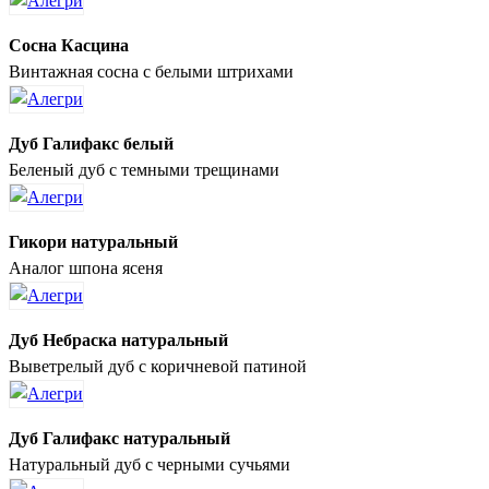
Сосна Касцина
Винтажная сосна с белыми штрихами
Дуб Галифакс белый
Беленый дуб с темными трещинами
Гикори натуральный
Аналог шпона ясеня
Дуб Небраска натуральный
Выветрелый дуб с коричневой патиной
Дуб Галифакс натуральный
Натуральный дуб с черными сучьями