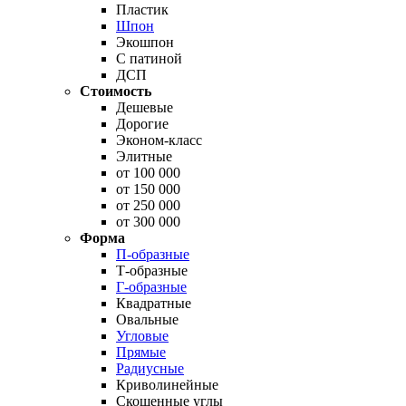
Пластик
Шпон
Экошпон
С патиной
ДСП
Стоимость
Дешевые
Дорогие
Эконом-класс
Элитные
от 100 000
от 150 000
от 250 000
от 300 000
Форма
П-образные
Т-образные
Г-образные
Квадратные
Овальные
Угловые
Прямые
Радиусные
Криволинейные
Скошенные углы