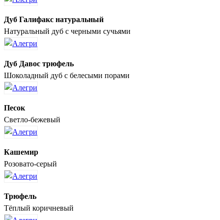
Дуб Галифакс натуральный
Натуральный дуб с черными сучьями
Дуб Давос трюфель
Шоколадный дуб с белесыми порами
Песок
Светло-бежевый
Кашемир
Розовато-серый
Трюфель
Тёплый коричневый