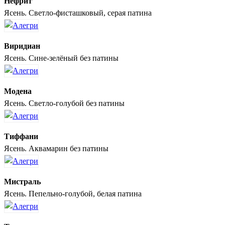
Нефрит
Ясень. Светло-фисташковый, серая патина
Виридиан
Ясень. Сине-зелёный без патины
Модена
Ясень. Светло-голубой без патины
Тиффани
Ясень. Аквамарин без патины
Мистраль
Ясень. Пепельно-голубой, белая патина