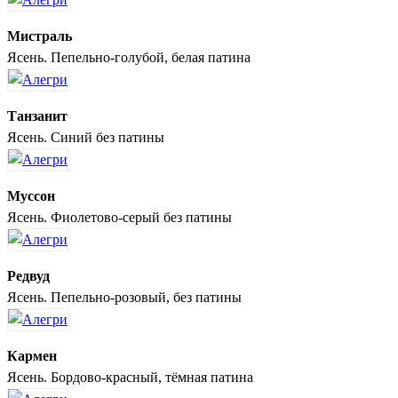
Мистраль
Ясень. Пепельно-голубой, белая патина
Танзанит
Ясень. Синий без патины
Муссон
Ясень. Фиолетово-серый без патины
Редвуд
Ясень. Пепельно-розовый, без патины
Кармен
Ясень. Бордово-красный, тёмная патина