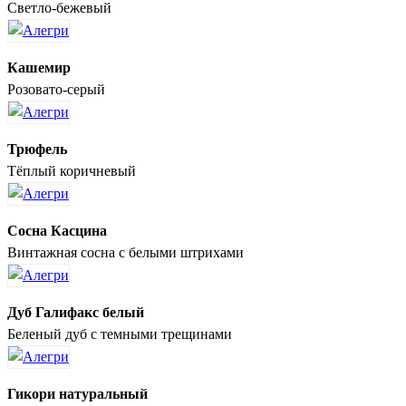
Светло-бежевый
Кашемир
Розовато-серый
Трюфель
Тёплый коричневый
Сосна Касцина
Винтажная сосна с белыми штрихами
Дуб Галифакс белый
Беленый дуб с темными трещинами
Гикори натуральный