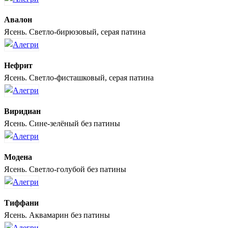
Авалон
Ясень. Светло-бирюзовый, серая патина
Нефрит
Ясень. Светло-фисташковый, серая патина
Виридиан
Ясень. Сине-зелёный без патины
Модена
Ясень. Светло-голубой без патины
Тиффани
Ясень. Аквамарин без патины