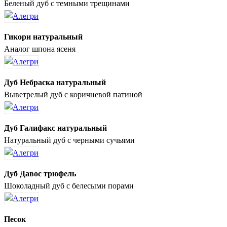
Беленый дуб с темными трещинами
Гикори натуральный
Аналог шпона ясеня
Дуб Небраска натуральный
Выветрелый дуб с коричневой патиной
Дуб Галифакс натуральный
Натуральный дуб с черными сучьями
Дуб Давос трюфель
Шоколадный дуб с белесыми порами
Песок