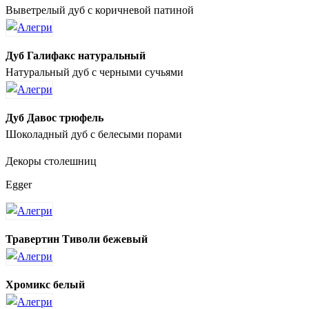
Выветрелый дуб с коричневой патиной
Дуб Галифакс натуральный
Натуральный дуб с черными сучьями
Дуб Давос трюфель
Шоколадный дуб с белесыми порами
Декоры столешниц
Egger
Травертин Тиволи бежевый
Хромикс белый