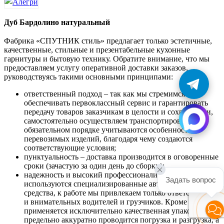
Дуб Бардолино натуральный
Фабрика «СПУТНИК стиль» предлагает только эстетичные,
качественные, стильные и презентабельные кухонные
гарнитуры и бытовую технику. Обратите внимание, что мы
предоставляем услугу оперативной доставки заказов,
руководствуясь такими основными принципами:
ответственный подход – так как мы стремимся
обеспечивать первоклассный сервис и гарантировать
передачу товаров заказчикам в целости и сохранности,
самостоятельно осуществляем транспортировку. В
обязательном порядке учитываются особенности
перевозимых изделий, благодаря чему создаются
соответствующие условия;
пунктуальность – доставка производится в оговоренные
сроки (зачастую за один день до сборки);
надежность и высокий профессионализм –
Задать вопрос
используются специализированные автотранспортные
средства, к работе мы привлекаем только ответственных
и внимательных водителей и грузчиков. Кроме того,
применяется исключительно качественная упаковка,
предельно аккуратно проводится погрузка и разгрузка, а