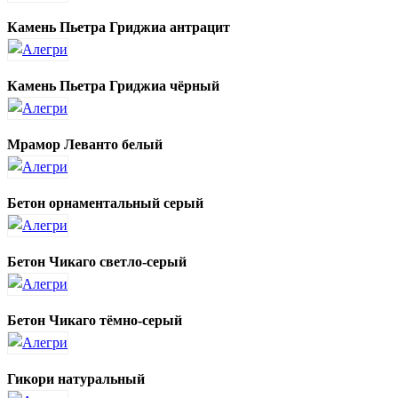
Камень Пьетра Гриджиа антрацит
Камень Пьетра Гриджиа чёрный
Мрамор Леванто белый
Бетон орнаментальный серый
Бетон Чикаго светло-серый
Бетон Чикаго тёмно-серый
Гикори натуральный