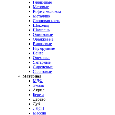
Глянцевые
Матовые
Кофе с молоком
Металлик
Слоновая кость
Шоколад
Шампань
Оливковые
Оранжевые
Вишневые
Изумрудные
Венге
Ореховые
Янтарные
Сиреневые
Салатовые
Материал
МДФ
Эмаль
Акрил
Береза
Дерево
Дуб
ЛДСП
Массив