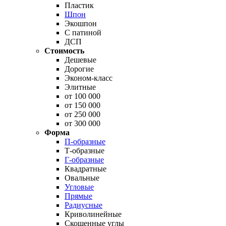
Пластик
Шпон
Экошпон
С патиной
ДСП
Стоимость
Дешевые
Дорогие
Эконом-класс
Элитные
от 100 000
от 150 000
от 250 000
от 300 000
Форма
П-образные
Т-образные
Г-образные
Квадратные
Овальные
Угловые
Прямые
Радиусные
Криволинейные
Скошенные углы