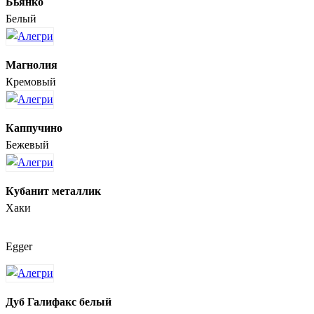
Бьянко
Белый
Магнолия
Кремовый
Каппучино
Бежевый
Кубанит металлик
Хаки
Egger
Дуб Галифакс белый