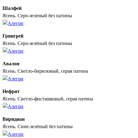
Шалфей
Ясень. Серо-зеленый без патины
Грингрей
Ясень. Серо-зелёный без патины
Авалон
Ясень. Светло-бирюзовый, серая патина
Нефрит
Ясень. Светло-фисташковый, серая патина
Виридиан
Ясень. Сине-зелёный без патины