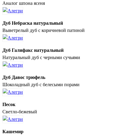
Аналог шпона ясеня
Дуб Небраска натуральный
Выветрелый дуб с коричневой патиной
Дуб Галифакс натуральный
Натуральный дуб с черными сучьями
Дуб Давос трюфель
Шоколадный дуб с белесыми порами
Песок
Светло-бежевый
Кашемир