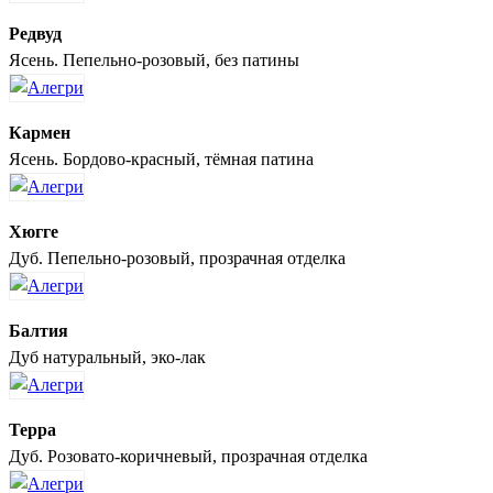
Редвуд
Ясень. Пепельно-розовый, без патины
Кармен
Ясень. Бордово-красный, тёмная патина
Хюгге
Дуб. Пепельно-розовый, прозрачная отделка
Балтия
Дуб натуральный, эко-лак
Терра
Дуб. Розовато-коричневый, прозрачная отделка