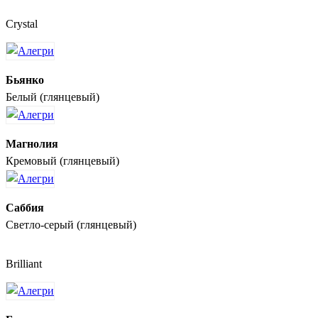
Crystal
Бьянко
Белый (глянцевый)
Магнолия
Кремовый (глянцевый)
Саббия
Светло-серый (глянцевый)
Brilliant