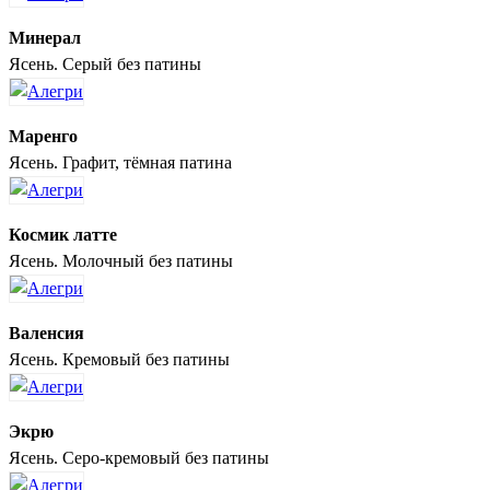
Минерал
Ясень. Серый без патины
Маренго
Ясень. Графит, тёмная патина
Космик латте
Ясень. Молочный без патины
Валенсия
Ясень. Кремовый без патины
Экрю
Ясень. Серо-кремовый без патины