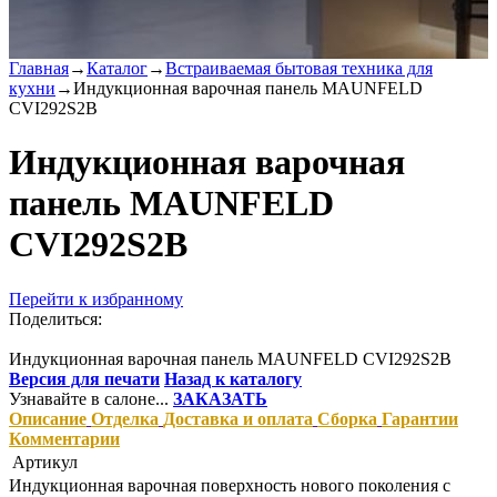
Главная
→
Каталог
→
Встраиваемая бытовая техника для
кухни
→
Индукционная варочная панель MAUNFELD
CVI292S2B
Индукционная варочная
панель MAUNFELD
CVI292S2B
Перейти к избранному
Поделиться:
Индукционная варочная панель MAUNFELD CVI292S2B
Версия для печати
Назад к каталогу
Узнавайте в салоне...
ЗАКАЗАТЬ
Описание
Отделка
Доставка и оплата
Сборка
Гарантии
Комментарии
Артикул
Индукционная варочная поверхность нового поколения с