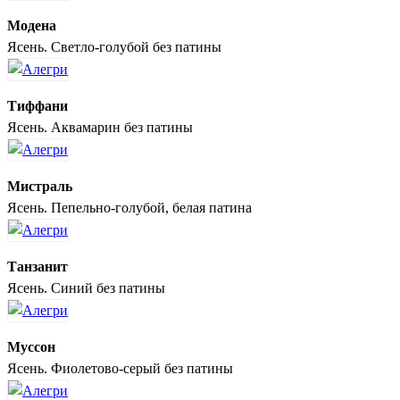
Модена
Ясень. Светло-голубой без патины
Тиффани
Ясень. Аквамарин без патины
Мистраль
Ясень. Пепельно-голубой, белая патина
Танзанит
Ясень. Синий без патины
Муссон
Ясень. Фиолетово-серый без патины