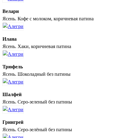
Велари
Ясень. Кофе с молоком, коричневая патина
Илана
Ясень. Хаки, коричневая патина
Трюфель
Ясень. Шоколадный без патины
Шалфей
Ясень. Серо-зеленый без патины
Грингрей
Ясень. Серо-зелёный без патины