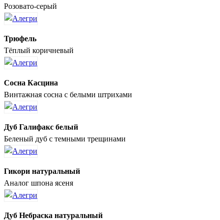
Розовато-серый
Трюфель
Тёплый коричневый
Сосна Касцина
Винтажная сосна с белыми штрихами
Дуб Галифакс белый
Беленый дуб с темными трещинами
Гикори натуральный
Аналог шпона ясеня
Дуб Небраска натуральный