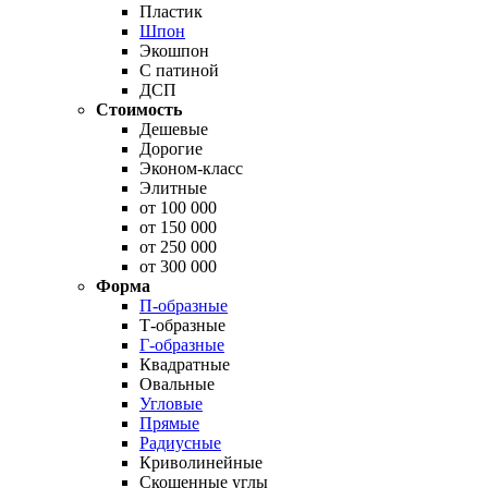
Пластик
Шпон
Экошпон
С патиной
ДСП
Стоимость
Дешевые
Дорогие
Эконом-класс
Элитные
от 100 000
от 150 000
от 250 000
от 300 000
Форма
П-образные
Т-образные
Г-образные
Квадратные
Овальные
Угловые
Прямые
Радиусные
Криволинейные
Скошенные углы