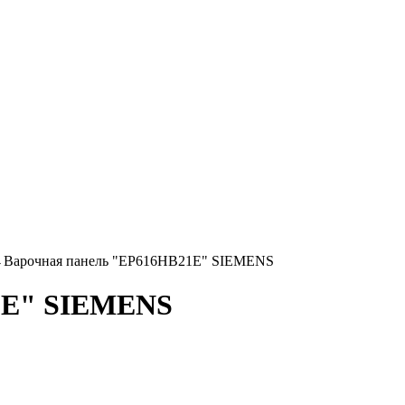
→
Варочная панель "EP616HB21E" SIEMENS
1E" SIEMENS