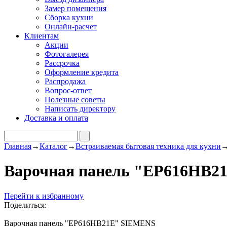
Замер помещения
Сборка кухни
Онлайн-расчет
Клиентам
Акции
Фотогалерея
Рассрочка
Оформление кредита
Распродажа
Вопрос-ответ
Полезные советы
Написать директору
Доставка и оплата
Главная
→
Каталог
→
Встраиваемая бытовая техника для кухни
Варочная панель "EP616HB2
Перейти к избранному
Поделиться:
Варочная панель "EP616HB21E" SIEMENS