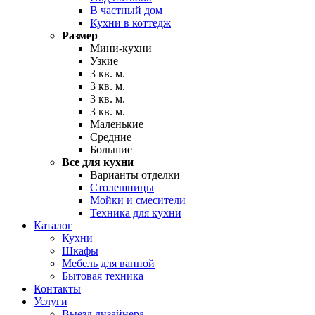
В частный дом
Кухни в коттедж
Размер
Мини-кухни
Узкие
3 кв. м.
3 кв. м.
3 кв. м.
3 кв. м.
Маленькие
Средние
Большие
Все для кухни
Варианты отделки
Столешницы
Мойки и смесители
Техника для кухни
Каталог
Кухни
Шкафы
Мебель для ванной
Бытовая техника
Контакты
Услуги
Выезд дизайнера