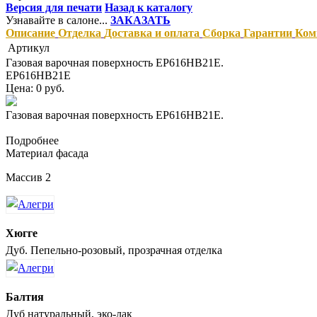
Версия для печати
Назад к каталогу
Узнавайте в салоне...
ЗАКАЗАТЬ
Описание
Отделка
Доставка и оплата
Сборка
Гарантии
Ком
Артикул
Газовая варочная поверхность EP616HB21E.
EP616HB21E
Цена: 0 руб.
Газовая варочная поверхность EP616HB21E.
Подробнее
Материал фасада
Массив 2
Хюгге
Дуб. Пепельно-розовый, прозрачная отделка
Балтия
Дуб натуральный, эко-лак