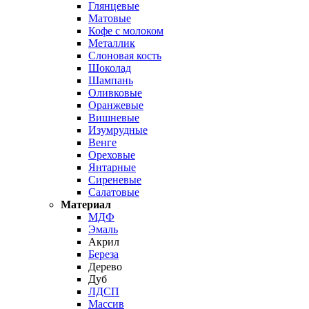
Глянцевые
Матовые
Кофе с молоком
Металлик
Слоновая кость
Шоколад
Шампань
Оливковые
Оранжевые
Вишневые
Изумрудные
Венге
Ореховые
Янтарные
Сиреневые
Салатовые
Материал
МДФ
Эмаль
Акрил
Береза
Дерево
Дуб
ЛДСП
Массив