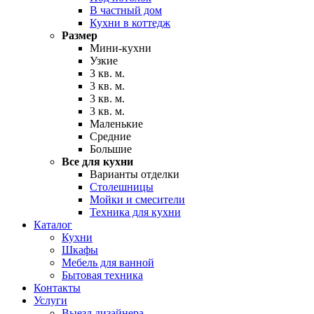
В частный дом
Кухни в коттедж
Размер
Мини-кухни
Узкие
3 кв. м.
3 кв. м.
3 кв. м.
3 кв. м.
Маленькие
Средние
Большие
Все для кухни
Варианты отделки
Столешницы
Мойки и смесители
Техника для кухни
Каталог
Кухни
Шкафы
Мебель для ванной
Бытовая техника
Контакты
Услуги
Выезд дизайнера