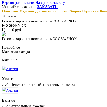
Версия для печати
Назад к каталогу
Узнавайте в салоне...
ЗАКАЗАТЬ
Описание
Отделка
Доставка и оплата
Сборка
Гарантии
Ком
Артикул
Газовая варочная поверхность EGG6343NOX.
EGG6343NOX
Цена: 0 руб.
Газовая варочная поверхность EGG6343NOX.
Подробнее
Материал фасада
Массив 2
Хюгге
Дуб. Пепельно-розовый, прозрачная отделка
Балтия
Дуб натуральный, эко-лак