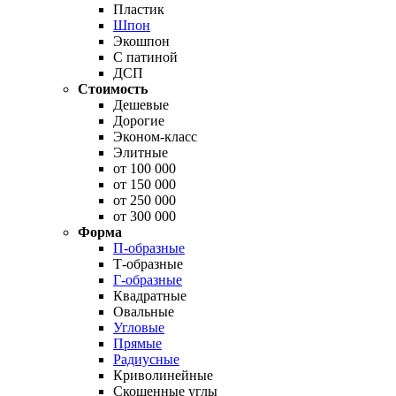
Пластик
Шпон
Экошпон
С патиной
ДСП
Стоимость
Дешевые
Дорогие
Эконом-класс
Элитные
от 100 000
от 150 000
от 250 000
от 300 000
Форма
П-образные
Т-образные
Г-образные
Квадратные
Овальные
Угловые
Прямые
Радиусные
Криволинейные
Скошенные углы