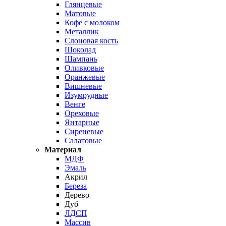
Глянцевые
Матовые
Кофе с молоком
Металлик
Слоновая кость
Шоколад
Шампань
Оливковые
Оранжевые
Вишневые
Изумрудные
Венге
Ореховые
Янтарные
Сиреневые
Салатовые
Материал
МДФ
Эмаль
Акрил
Береза
Дерево
Дуб
ЛДСП
Массив