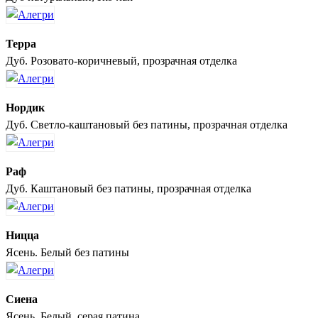
Терра
Дуб. Розовато-коричневый, прозрачная отделка
Нордик
Дуб. Светло-каштановый без патины, прозрачная отделка
Раф
Дуб. Каштановый без патины, прозрачная отделка
Ницца
Ясень. Белый без патины
Сиена
Ясень. Белый, серая патина