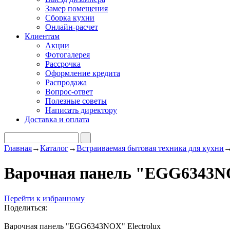
Замер помещения
Сборка кухни
Онлайн-расчет
Клиентам
Акции
Фотогалерея
Рассрочка
Оформление кредита
Распродажа
Вопрос-ответ
Полезные советы
Написать директору
Доставка и оплата
Главная
→
Каталог
→
Встраиваемая бытовая техника для кухни
Варочная панель "EGG6343NO
Перейти к избранному
Поделиться:
Варочная панель "EGG6343NOX" Electrolux