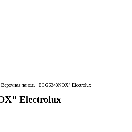
→
Варочная панель "EGG6343NOX" Electrolux
X" Electrolux