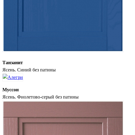
Танзанит
Ясень. Синий без патины
Муссон
Ясень. Фиолетово-серый без патины