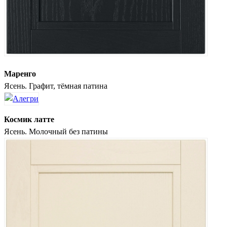
Маренго
Ясень. Графит, тёмная патина
Космик латте
Ясень. Молочный без патины