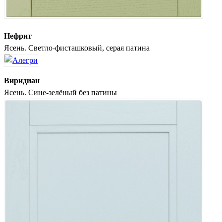
Нефрит
Ясень. Светло-фисташковый, серая патина
Виридиан
Ясень. Сине-зелёный без патины