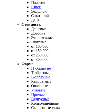
Пластик
Шпон
Экошпон
С патиной
ДСП
Стоимость
Дешевые
Дорогие
Эконом-класс
Элитные
от 100 000
от 150 000
от 250 000
от 300 000
Форма
П-образные
Т-образные
Г-образные
Квадратные
Овальные
Угловые
Прямые
Радиусные
Криволинейные
Скошенные углы