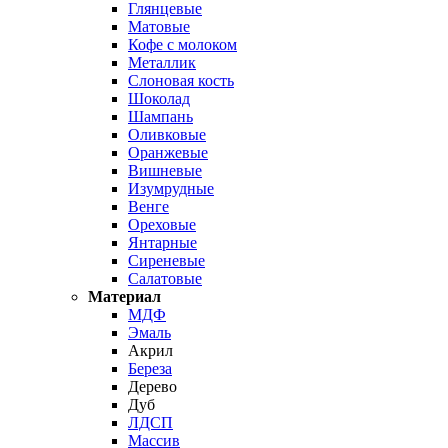
Глянцевые
Матовые
Кофе с молоком
Металлик
Слоновая кость
Шоколад
Шампань
Оливковые
Оранжевые
Вишневые
Изумрудные
Венге
Ореховые
Янтарные
Сиреневые
Салатовые
Материал
МДФ
Эмаль
Акрил
Береза
Дерево
Дуб
ЛДСП
Массив