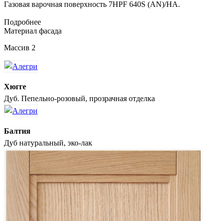
Газовая варочная поверхность 7HPF 640S (AN)/HA.
Подробнее
Материал фасада
Массив 2
Хюгге
Дуб. Пепельно-розовый, прозрачная отделка
Балтия
Дуб натуральный, эко-лак