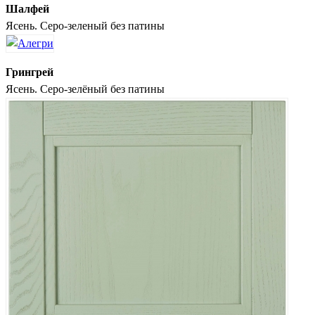
Шалфей
Ясень. Серо-зеленый без патины
Грингрей
Ясень. Серо-зелёный без патины