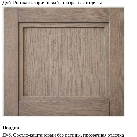
Дуб. Розовато-коричневый, прозрачная отделка
Нордик
Дуб. Светло-каштановый без патины, прозрачная отделка