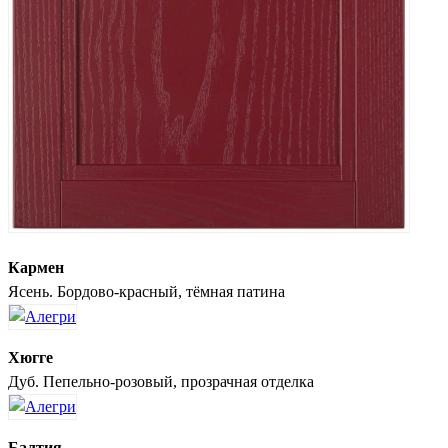
Кармен
Ясень. Бордово-красный, тёмная патина
Хюгге
Дуб. Пепельно-розовый, прозрачная отделка
Балтия