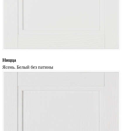
Ницца
Ясень. Белый без патины